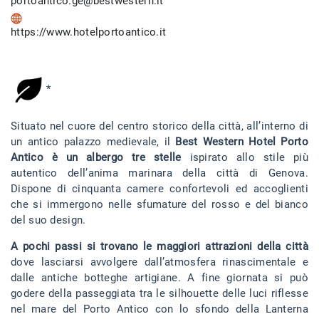
portoantico.ge@bestwestern.it
https://www.hotelportoantico.it
*
Situato nel cuore del centro storico della città, all’interno di
un antico palazzo medievale, il
Best Western Hotel Porto
Antico è un albergo tre stelle
ispirato allo stile più
autentico dell’anima marinara della città di Genova.
Dispone di cinquanta camere confortevoli ed accoglienti
che si immergono nelle sfumature del rosso e del bianco
del suo design.
A pochi passi si trovano le maggiori attrazioni della città
dove lasciarsi avvolgere dall’atmosfera rinascimentale e
dalle antiche botteghe artigiane. A fine giornata si può
godere della passeggiata tra le silhouette delle luci riflesse
nel mare del Porto Antico con lo sfondo della Lanterna