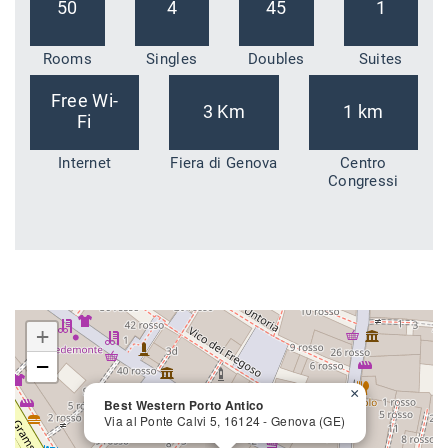
50
4
45
1
Rooms
Singles
Doubles
Suites
Free Wi-
3 Km
1 km
Fi
Internet
Fiera di Genova
Centro
Congressi
+
−
×
Best Western Porto Antico
Via al Ponte Calvi 5, 16124 - Genova (GE)
close