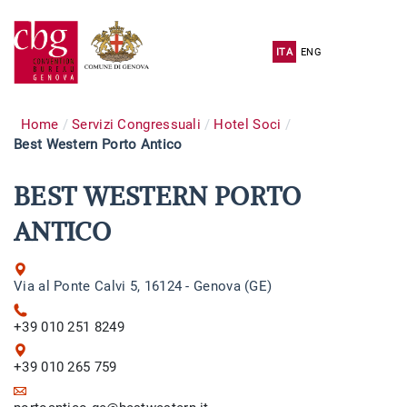
ITA
ENG
Home
Servizi Congressuali
Hotel Soci
Best Western Porto Antico
BEST WESTERN PORTO
ANTICO
Via al Ponte Calvi 5, 16124 - Genova (GE)
+39 010 251 8249
+39 010 265 759