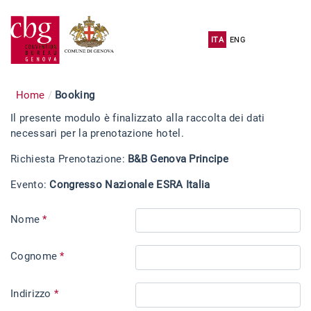
ITA
ENG
Home
Booking
Il presente modulo è finalizzato alla raccolta dei dati
necessari per la prenotazione hotel.
Richiesta Prenotazione:
B&B Genova Principe
Evento:
Congresso Nazionale ESRA Italia
Nome
*
Cognome
*
Indirizzo
*