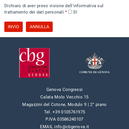
Dichiaro di aver preso visione dell'informativa sul
trattamento dei dati personali
*
SI
INVIO
ANNULLA
Genova Congressi
Calata Molo Vecchio 15
Magazzini del Cotone, Modulo 9 | 2° piano
Tel. +39 0105761975
P.IVA 03586240107
EMAIL info@cbgenova.it