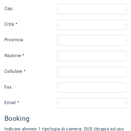
Cap
Città
*
Provincia
Nazione
*
Cellulare
*
Fax
Email
*
Booking
Indicare almeno 1 tipologia di camera: DUS (doppia ad uso