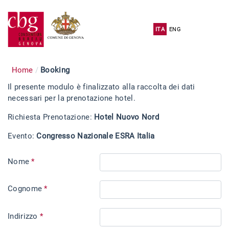
ITA
ENG
Home
Booking
Il presente modulo è finalizzato alla raccolta dei dati
necessari per la prenotazione hotel.
Richiesta Prenotazione:
Hotel Nuovo Nord
Evento:
Congresso Nazionale ESRA Italia
Nome
*
Cognome
*
Indirizzo
*