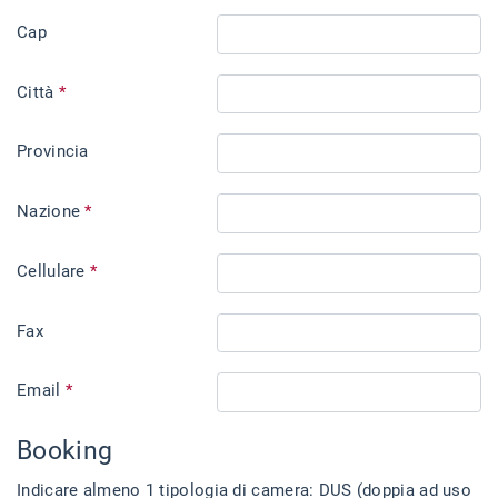
Cap
Città
*
Provincia
Nazione
*
Cellulare
*
Fax
Email
*
Booking
Indicare almeno 1 tipologia di camera: DUS (doppia ad uso