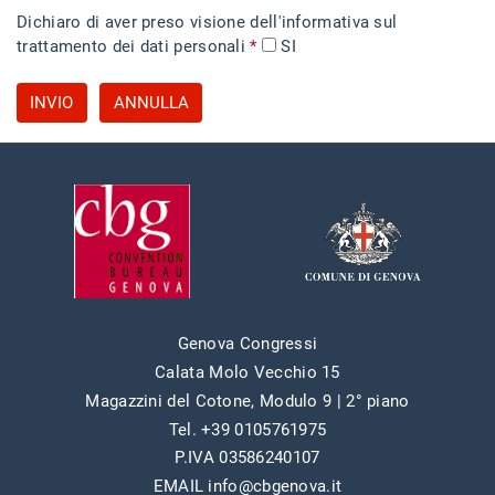
Dichiaro di aver preso visione dell'informativa sul
trattamento dei dati personali
*
SI
INVIO
ANNULLA
Genova Congressi
Calata Molo Vecchio 15
Magazzini del Cotone, Modulo 9 | 2° piano
Tel. +39 0105761975
P.IVA 03586240107
EMAIL info@cbgenova.it